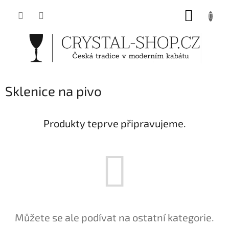
Přejít
NÁKUP
na
obsah
KOŠÍK
Sklenice na pivo
Produkty teprve připravujeme.
Můžete se ale podívat na ostatní kategorie.