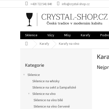
Přejít
+420 722 541 840
info@crystal-shop.cz
na
obsah
Sklenice
Vázy
Mísy
Karafy
Podno
Domů
Karafy
Karafy na víno
P
Kara
o
Přeskočit
s
Kategorie
kategorie
Nejpr
t
r
Sklenice
a
Sklenice na whisky
n
Sklenice na sekt a šampaňské
n
í
Sklenice na víno
p
Sklenice na víno bílé
a
Sklenice na víno červené