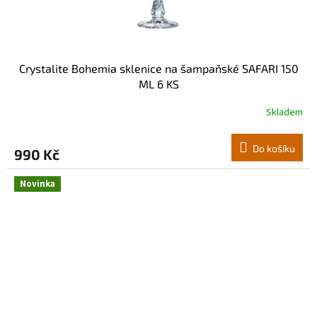
Crystalite Bohemia sklenice na šampaňské SAFARI 150
ML 6 KS
Skladem
Do košíku
990 Kč
Novinka