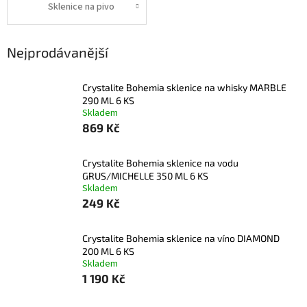
Sklenice na pivo
Nejprodávanější
Crystalite Bohemia sklenice na whisky MARBLE
290 ML 6 KS
Skladem
869 Kč
Crystalite Bohemia sklenice na vodu
GRUS/MICHELLE 350 ML 6 KS
Skladem
249 Kč
Crystalite Bohemia sklenice na víno DIAMOND
200 ML 6 KS
Skladem
1 190 Kč