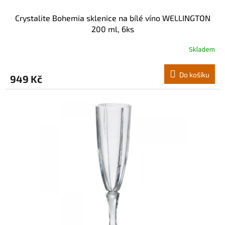
Crystalite Bohemia sklenice na bílé víno WELLINGTON
200 ml, 6ks
Skladem
Do košíku
949 Kč