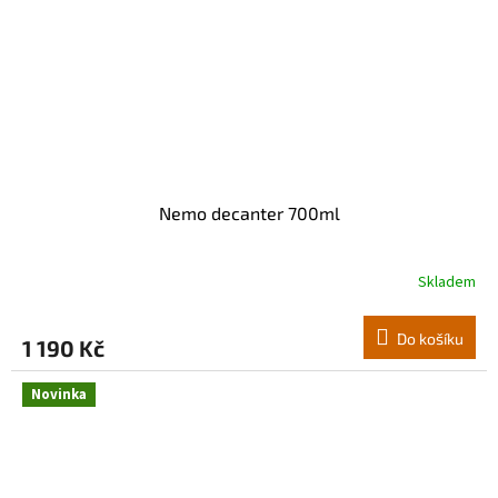
Nemo decanter 700ml
Skladem
Do košíku
1 190 Kč
Novinka