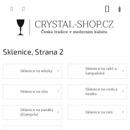
Přejít
NÁKUP
na
obsah
KOŠÍK
Sklenice
, Strana 2
Sklenice na sekt a
Sklenice na whisky
šampaňské
Sklenice na vodu a
Sklenice na víno
nealko
Sklenice na panáky
Sklenice na rum
(štamprle)