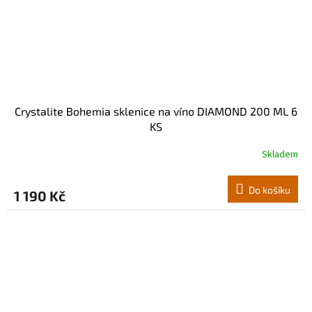
Crystalite Bohemia sklenice na víno DIAMOND 200 ML 6
KS
Skladem
Do košíku
1 190 Kč