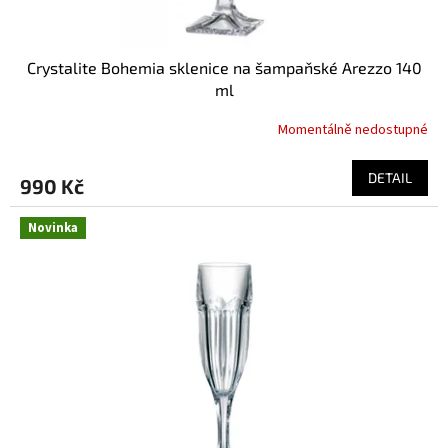
Crystalite Bohemia sklenice na šampaňské Arezzo 140
ml
Momentálně nedostupné
DETAIL
990 Kč
Novinka