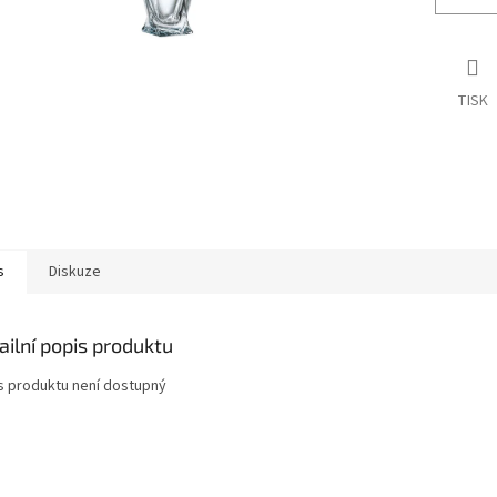
TISK
s
Diskuze
ailní popis produktu
s produktu není dostupný