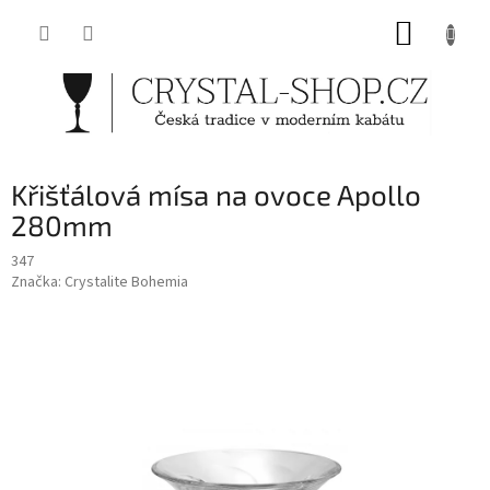
Přejít
NÁKUP
na
obsah
KOŠÍK
Křišťálová mísa na ovoce Apollo
280mm
347
Značka:
Crystalite Bohemia