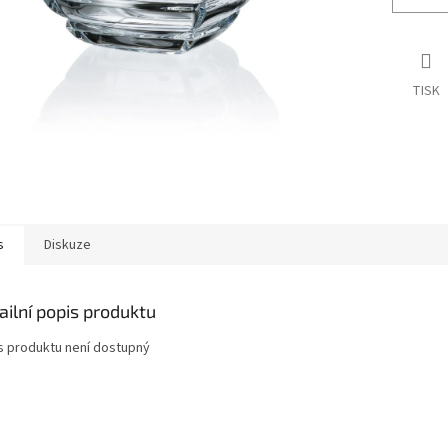
TISK
s
Diskuze
ailní popis produktu
s produktu není dostupný